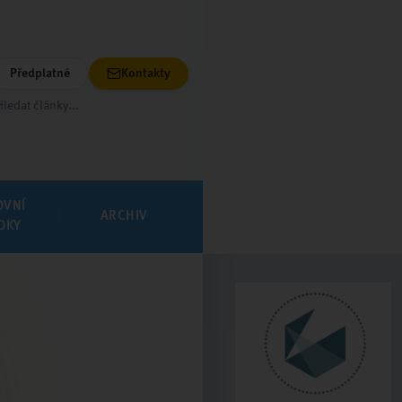
Předplatné
Kontakty
OVNÍ
ARCHIV
DKY