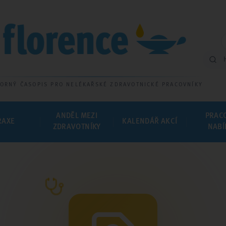
ORNÝ ČASOPIS PRO NELÉKAŘSKÉ ZDRAVOTNICKÉ PRACOVNÍKY
ANDĚL MEZI
PRAC
RAXE
KALENDÁŘ AKCÍ
ZDRAVOTNÍKY
NABÍ