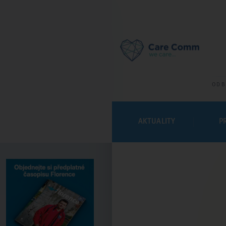
ODB
AKTUALITY
P