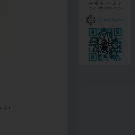
. Ale