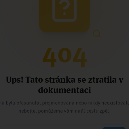
404
Ups! Tato stránka se ztratila v
dokumentaci
á byla přesunuta, přejmenována nebo nikdy neexistovala
nebojte, pomůžeme vám najít cestu zpět.