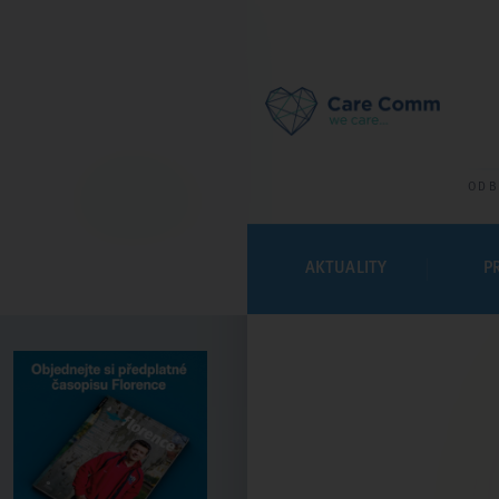
ODB
AKTUALITY
P