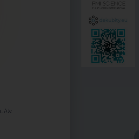
. Ale