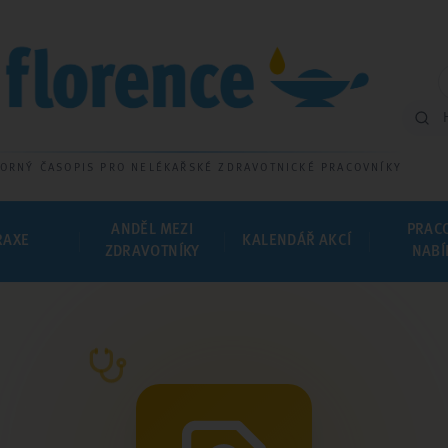
ORNÝ ČASOPIS PRO NELÉKAŘSKÉ ZDRAVOTNICKÉ PRACOVNÍKY
ANDĚL MEZI
PRAC
RAXE
KALENDÁŘ AKCÍ
ZDRAVOTNÍKY
NABÍ