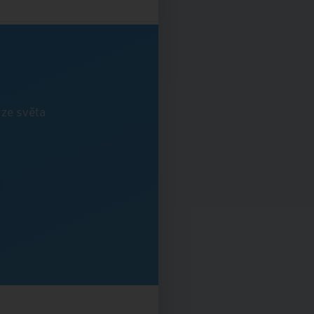
 ze světa