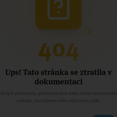
404
Ups! Tato stránka se ztratila v
dokumentaci
á byla přesunuta, přejmenována nebo nikdy neexistovala
nebojte, pomůžeme vám najít cestu zpět.