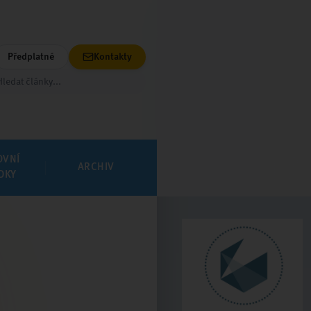
Předplatné
Kontakty
OVNÍ
ARCHIV
DKY