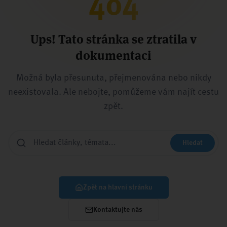
404
Ups! Tato stránka se ztratila v
dokumentaci
Možná byla přesunuta, přejmenována nebo nikdy
neexistovala. Ale nebojte, pomůžeme vám najít cestu
zpět.
Hledat
Zpět na hlavní stránku
Kontaktujte nás