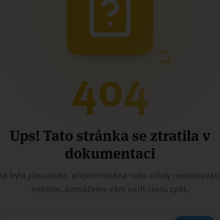
404
Ups! Tato stránka se ztratila v
dokumentaci
á byla přesunuta, přejmenována nebo nikdy neexistovala
nebojte, pomůžeme vám najít cestu zpět.