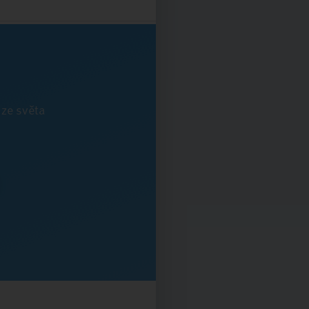
 ze světa