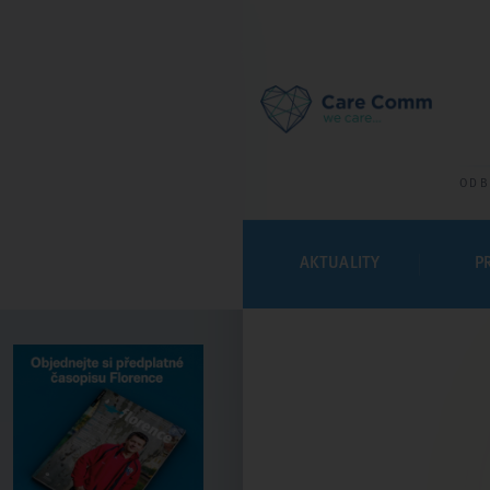
ODB
AKTUALITY
P