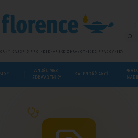
ORNÝ ČASOPIS PRO NELÉKAŘSKÉ ZDRAVOTNICKÉ PRACOVNÍKY
ANDĚL MEZI
PRAC
RAXE
KALENDÁŘ AKCÍ
ZDRAVOTNÍKY
NABÍ