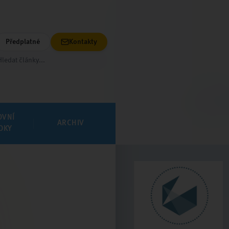
Předplatné
Kontakty
OVNÍ
ARCHIV
DKY