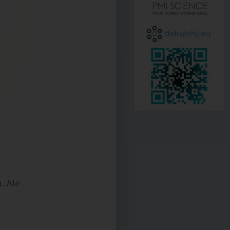
. Ale