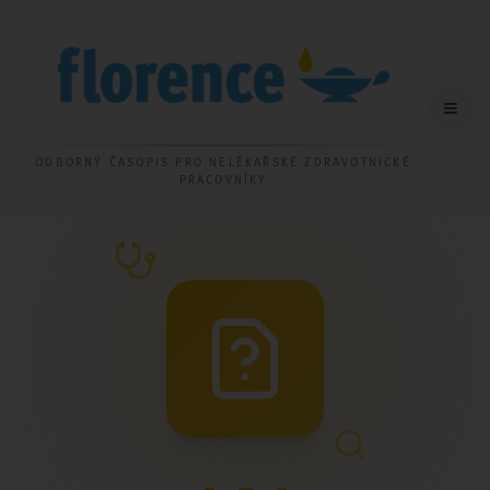
ODBORNÝ ČASOPIS PRO NELÉKAŘSKÉ ZDRAVOTNICKÉ
PRACOVNÍKY