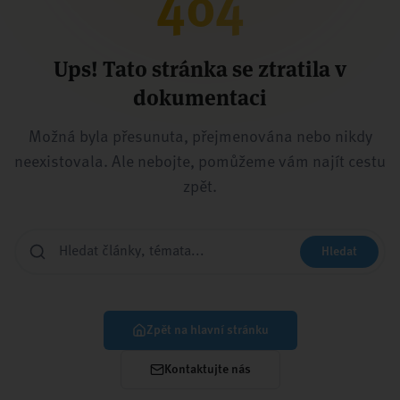
404
Ups! Tato stránka se ztratila v
dokumentaci
Možná byla přesunuta, přejmenována nebo nikdy
neexistovala. Ale nebojte, pomůžeme vám najít cestu
zpět.
Hledat
Zpět na hlavní stránku
Kontaktujte nás