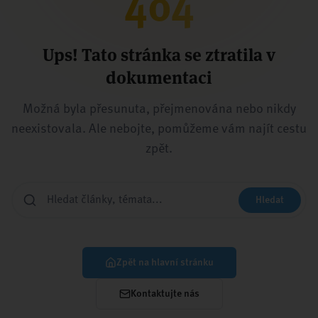
404
Ups! Tato stránka se ztratila v
dokumentaci
Možná byla přesunuta, přejmenována nebo nikdy
neexistovala. Ale nebojte, pomůžeme vám najít cestu
zpět.
Hledat
Zpět na hlavní stránku
Kontaktujte nás