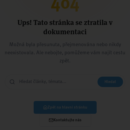
404
Ups! Tato stránka se ztratila v
dokumentaci
Možná byla přesunuta, přejmenována nebo nikdy
neexistovala. Ale nebojte, pomůžeme vám najít cestu
zpět.
Hledat
Zpět na hlavní stránku
Kontaktujte nás