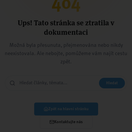
404
Ups! Tato stránka se ztratila v
dokumentaci
Možná byla přesunuta, přejmenována nebo nikdy
neexistovala. Ale nebojte, pomůžeme vám najít cestu
zpět.
Hledat
Zpět na hlavní stránku
Kontaktujte nás