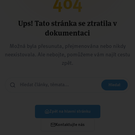
404
Ups! Tato stránka se ztratila v
dokumentaci
Možná byla přesunuta, přejmenována nebo nikdy
neexistovala. Ale nebojte, pomůžeme vám najít cestu
zpět.
Hledat
Zpět na hlavní stránku
Kontaktujte nás