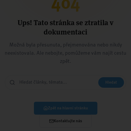
404
Ups! Tato stránka se ztratila v
dokumentaci
Možná byla přesunuta, přejmenována nebo nikdy
neexistovala. Ale nebojte, pomůžeme vám najít cestu
zpět.
Hledat
Zpět na hlavní stránku
Kontaktujte nás