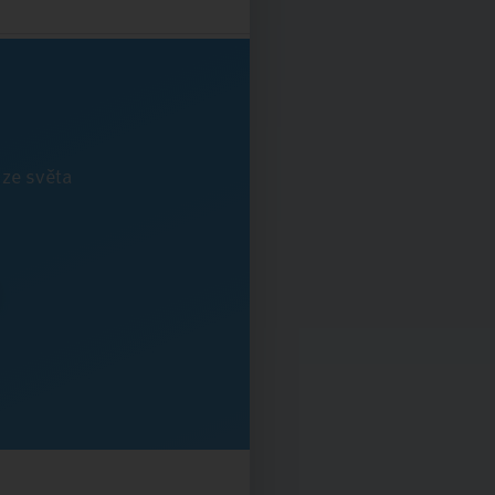
 ze světa