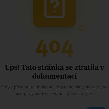
404
Ups! Tato stránka se ztratila v
dokumentaci
á byla přesunuta, přejmenována nebo nikdy neexistovala
nebojte, pomůžeme vám najít cestu zpět.