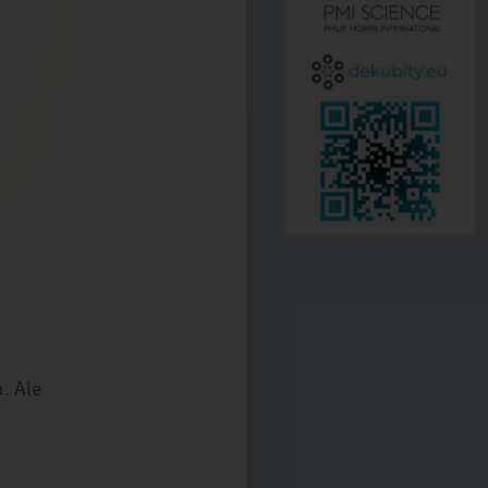
. Ale