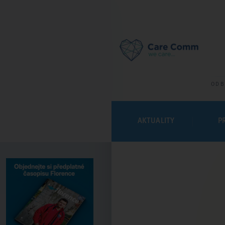
ODB
AKTUALITY
P