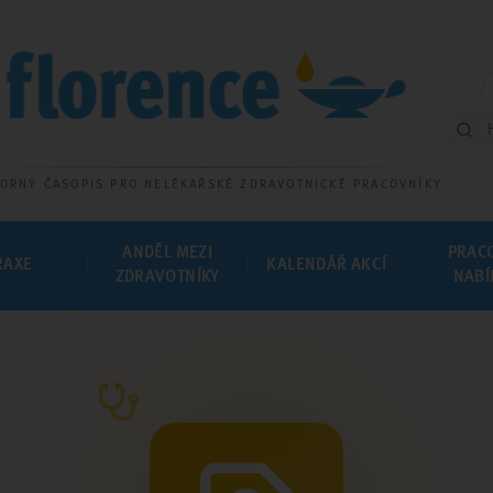
ORNÝ ČASOPIS PRO NELÉKAŘSKÉ ZDRAVOTNICKÉ PRACOVNÍKY
ANDĚL MEZI
PRAC
RAXE
KALENDÁŘ AKCÍ
ZDRAVOTNÍKY
NABÍ