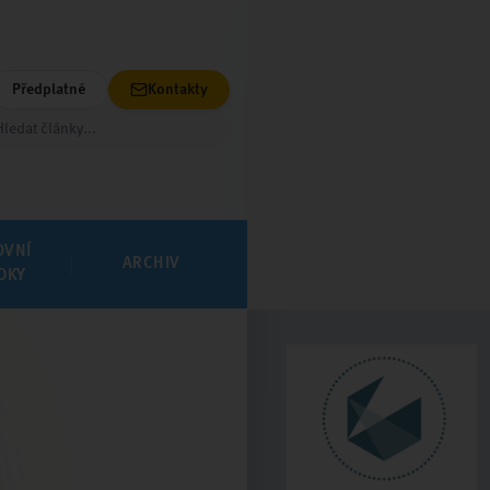
Předplatné
Kontakty
OVNÍ
ARCHIV
DKY