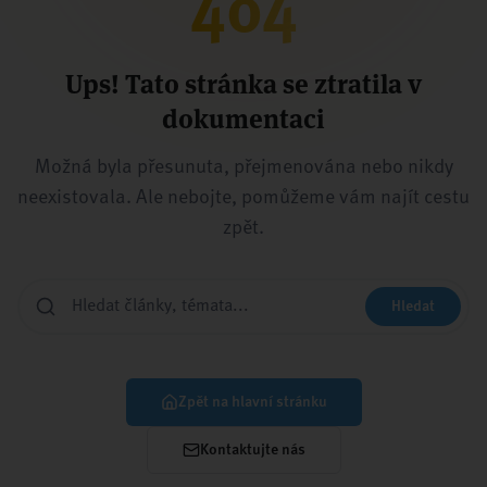
404
Ups! Tato stránka se ztratila v
dokumentaci
Možná byla přesunuta, přejmenována nebo nikdy
neexistovala. Ale nebojte, pomůžeme vám najít cestu
zpět.
Hledat
Zpět na hlavní stránku
Kontaktujte nás