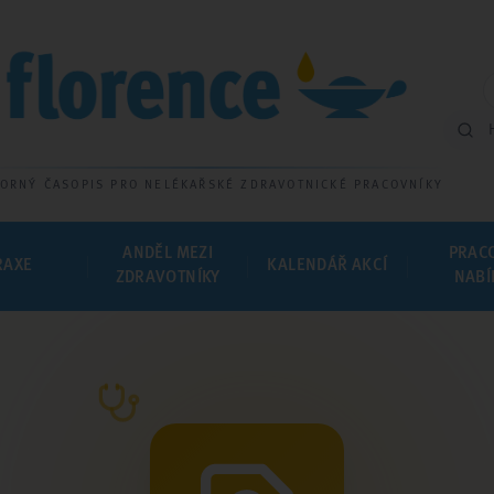
ORNÝ ČASOPIS PRO NELÉKAŘSKÉ ZDRAVOTNICKÉ PRACOVNÍKY
ANDĚL MEZI
PRAC
RAXE
KALENDÁŘ AKCÍ
ZDRAVOTNÍKY
NABÍ