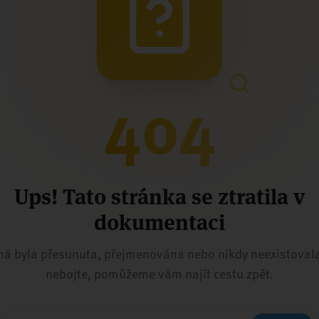
404
Ups! Tato stránka se ztratila v
dokumentaci
á byla přesunuta, přejmenována nebo nikdy neexistovala
nebojte, pomůžeme vám najít cestu zpět.