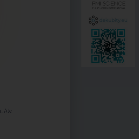
. Ale