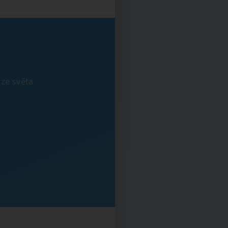
 ze světa