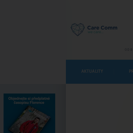
ODB
AKTUALITY
P