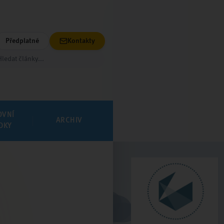
Předplatné
Kontakty
OVNÍ
ARCHIV
DKY