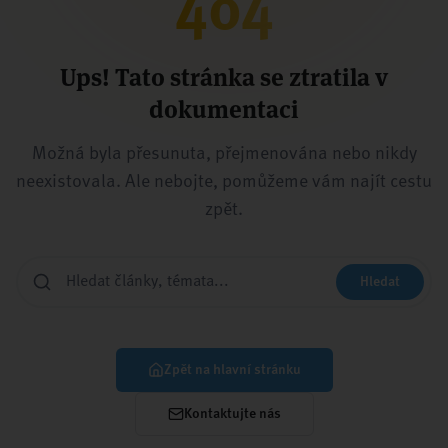
404
Ups! Tato stránka se ztratila v
dokumentaci
Možná byla přesunuta, přejmenována nebo nikdy
neexistovala. Ale nebojte, pomůžeme vám najít cestu
zpět.
Hledat
Zpět na hlavní stránku
Kontaktujte nás