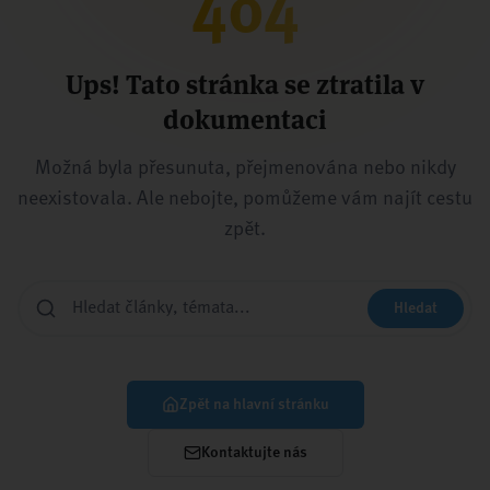
404
Ups! Tato stránka se ztratila v
dokumentaci
Možná byla přesunuta, přejmenována nebo nikdy
neexistovala. Ale nebojte, pomůžeme vám najít cestu
zpět.
Hledat
Zpět na hlavní stránku
Kontaktujte nás