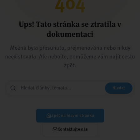
404
Ups! Tato stránka se ztratila v
dokumentaci
Možná byla přesunuta, přejmenována nebo nikdy
neexistovala. Ale nebojte, pomůžeme vám najít cestu
zpět.
Hledat
Zpět na hlavní stránku
Kontaktujte nás