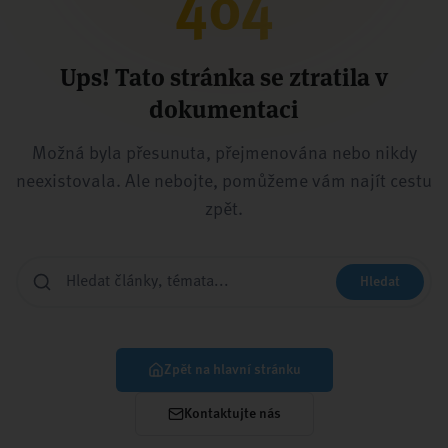
404
Ups! Tato stránka se ztratila v
dokumentaci
Možná byla přesunuta, přejmenována nebo nikdy
neexistovala. Ale nebojte, pomůžeme vám najít cestu
zpět.
Hledat
Zpět na hlavní stránku
Kontaktujte nás