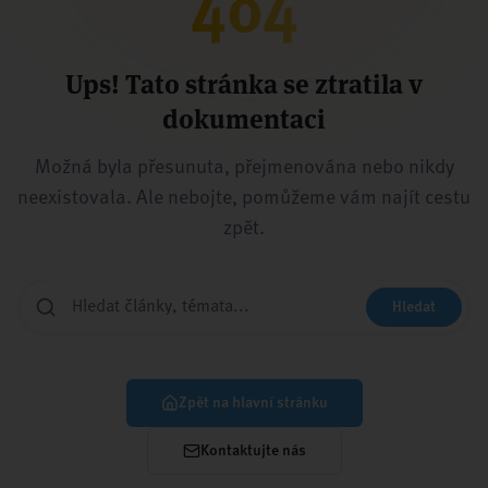
404
Ups! Tato stránka se ztratila v
dokumentaci
Možná byla přesunuta, přejmenována nebo nikdy
neexistovala. Ale nebojte, pomůžeme vám najít cestu
zpět.
Hledat
Zpět na hlavní stránku
Kontaktujte nás